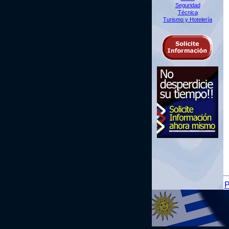
Seguridad
Técnica
Turismo y Hotelería
P