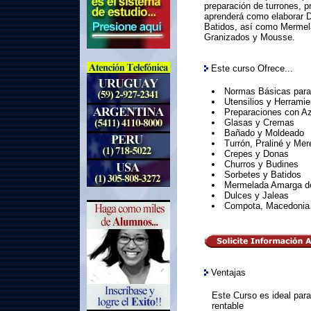
preparación de turrones, 
aprenderá como elaborar D
Batidos, así como Mermel
Granizados y Mousse.
Este curso Ofrece...
Normas Básicas para
Utensilios y Herrami
Preparaciones con A
Glasas y Cremas
Bañado y Moldeado
Turrón, Praliné y Me
Crepes y Donas
Churros y Budines
Sorbetes y Batidos
Mermelada Amarga d
Dulces y Jaleas
Compota, Macedonia
Ventajas
Este Curso es ideal para
rentable